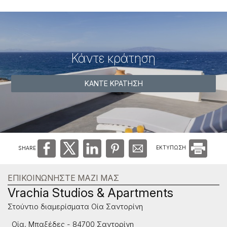
Κάντε κράτηση
ΚΆΝΤΕ ΚΡΆΤΗΣΗ
SHARE
ΕΚΤΥΠΩΣΗ
ΕΠΙΚΟΙΝΩΝΉΣΤΕ ΜΑΖΊ ΜΑΣ
Vrachia Studios & Apartments
Στούντιο διαμερίσματα Οία Σαντορίνη
Οία, Μπαξέδες - 84700 Σαντορίνη